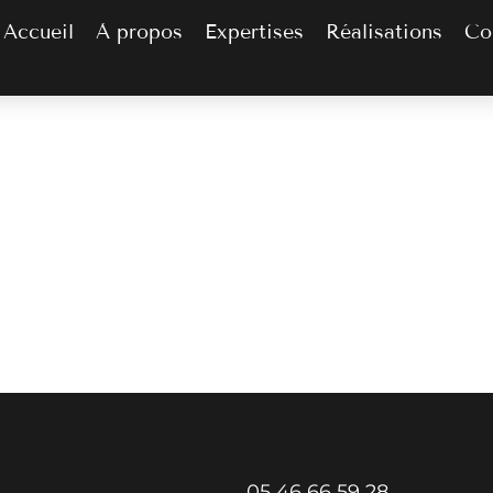
Accueil
À propos
Expertises
Réalisations
Co
05 46 66 59 28