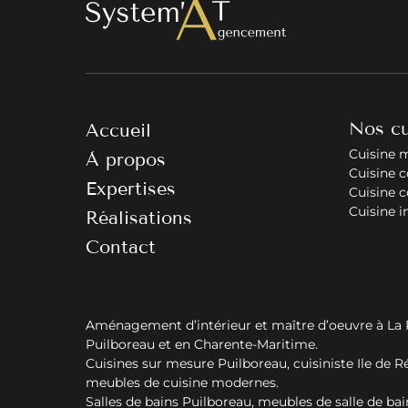
Nos cu
Accueil
Cuisine 
À propos
Cuisine 
Expertises
Cuisine 
Cuisine i
Réalisations
Contact
Aménagement d’intérieur et maître d’oeuvre à La 
Puilboreau et en Charente-Maritime.
Cuisines sur mesure Puilboreau, cuisiniste Ile de Ré
meubles de cuisine modernes.
Salles de bains Puilboreau, meubles de salle de bai