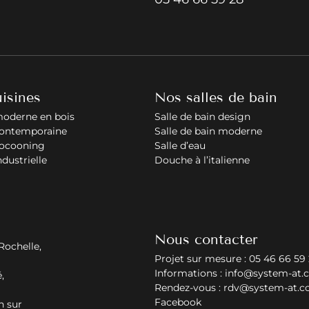
isines
Nos salles de bain
moderne en bois
Salle de bain design
contemporaine
Salle de bain moderne
cocooning
Salle d’eau
ndustrielle
Douche à l’italienne
Nous contacter
Rochelle,
Projet sur mesure :
05 46 66 59
Informations :
info@system-at.
,
Rendez-vous :
rdv@system-at.
Facebook
n sur