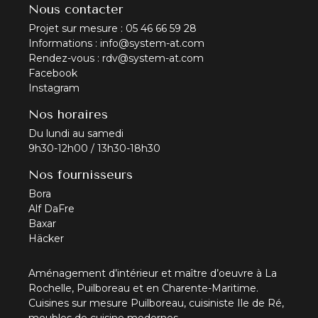
Nous contacter
Projet sur mesure :
05 46 66 59 28
Informations :
info@system-at.com
Rendez-vous :
rdv@system-at.com
Facebook
Instagram
Nos horaires
Du lundi au samedi
9h30-12h00 / 13h30-18h30
Nos fournisseurs
Bora
Alf DaFre
Baxar
Häcker
Aménagement d’intérieur et maître d’oeuvre à La
Rochelle, Puilboreau et en Charente-Maritime.
Cuisines sur mesure Puilboreau, cuisiniste Ile de Ré,