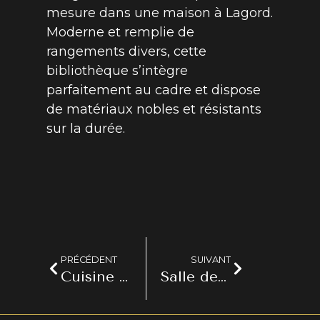
mesure dans une maison à Lagord.
Moderne et remplie de
rangements divers, cette
bibliothèque s’intègre
parfaitement au cadre et dispose
de matériaux nobles et résistants
sur la durée.
PRÉCÉDENT
SUIVANT
Cuisine appartement design – La Rochelle (17)
Salle de bain design – Dompierre sur mer (17)