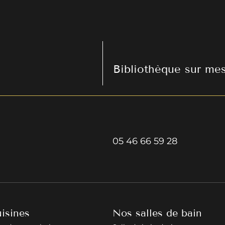
05 46 66 59 28
isines
Nos salles de bain