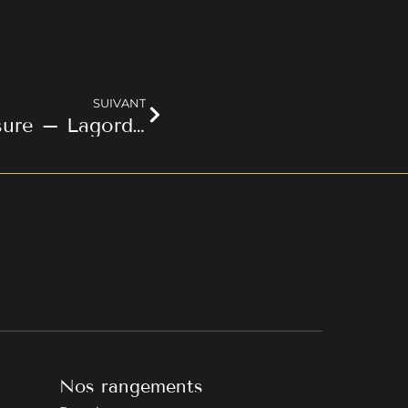
SUIVANT
Bibliothèque sur mesure – Lagord (17)
Nos rangements