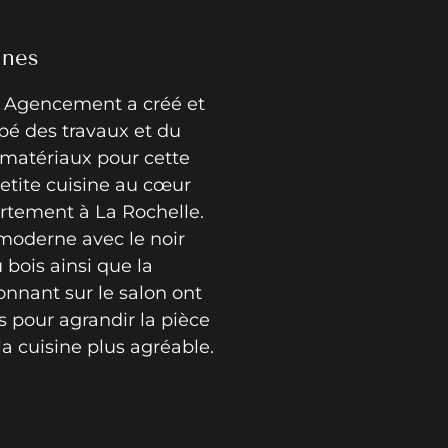
ines
 Agencement a créé et
pé des travaux et du
 matériaux pour cette
etite cuisine au cœur
rtement à La Rochelle.
 moderne avec le noir
 bois ainsi que la
onnant sur le salon ont
s pour agrandir la pièce
la cuisine plus agréable.