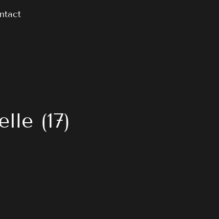
ntact
le (17)