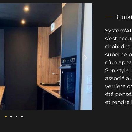
Cuis
System’At
s’est occu
choix des
superbe p
d’un appa
Son style
associé au
verrière d
été pensé
et rendre 