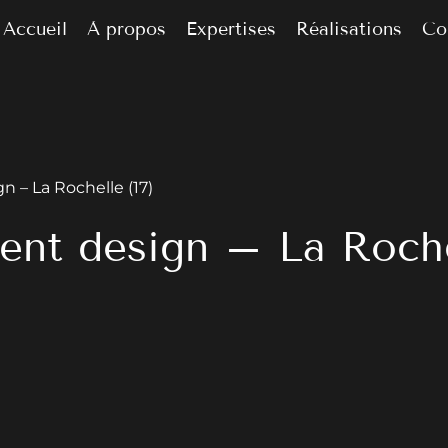
Accueil
À propos
Expertises
Réalisations
Co
 – La Rochelle (17)
ent design – La Rochel