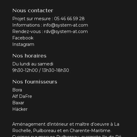
Nous contacter
Projet sur mesure :
05 46 66 59 28
Informations :
info@system-at.com
Rendez-vous :
rdv@system-at.com
Facebook
Instagram
Nos horaires
Du lundi au samedi
9h30-12h00 / 13h30-18h30
Nos fournisseurs
Bora
Alf DaFre
Baxar
Häcker
Aménagement d’intérieur et maître d’oeuvre à La
Rochelle, Puilboreau et en Charente-Maritime.
Cuisines sur mesure Puilboreau, cuisiniste Ile de Ré,